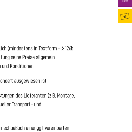
tlich (mindestens in Textform – § 126b
stung seine Preise allgemein
e und Konditionen.
sondert ausgewiesen ist.
istungen des Lieferanten (z.B. Montage,
ueller Transport- und
inschließlich einer ggf. vereinbarten