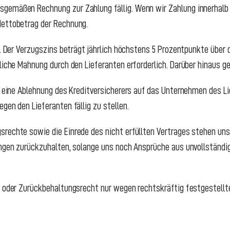
gemäßen Rechnung zur Zahlung fällig. Wenn wir Zahlung innerhalb 
Nettobetrag der Rechnung.
n. Der Verzugszins beträgt jährlich höchstens 5 Prozentpunkte über 
liche Mahnung durch den Lieferanten erforderlich. Darüber hinaus ge
nd eine Ablehnung des Kreditversicherers auf das Unternehmen des L
gen den Lieferanten fällig zu stellen.
rechte sowie die Einrede des nicht erfüllten Vertrages stehen uns
lungen zurückzuhalten, solange uns noch Ansprüche aus unvollständ
- oder Zurückbehaltungsrecht nur wegen rechtskräftig festgestellt