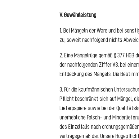
V. Gewährleistung
1. Bei Mängeln der Ware und bei sonst
zu, soweit nachfolgend nichts Abwei
2. Eine Mängelrüge gemäß § 377 HGB dur
der nachfolgenden Ziffer V.3. bei ei
Entdeckung des Mangels. Die Bestimmun
3. Für die kaufmännischen Untersuchun
Pflicht beschränkt sich auf Mängel, d
Lieferpapiere sowie bei der Qualitäts
unerhebliche Falsch- und Minderliefe
des Einzelfalls nach ordnungsgemäßem
vertragsgemäß dar. Unsere Rügepflicht