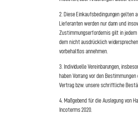
2. Diese Einkaufsbedingungen gelten 
Lieferanten werden nur dann und insow
Zustimmungserfordernis gilt in jedem 
dem nicht ausdrücklich widersprechen
vorbehaltlos annehmen.
3. Individuelle Vereinbarungen, insbe
haben Vorrang vor den Bestimmungen die
Vertrag bzw. unsere schriftliche Best
4. Maßgebend für die Auslegung von Ha
Incoterms 2020.