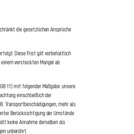
schränkt die gesetzlichen Ansprüche
olgt. Diese Frist gilt vorbehaltlich
i einem versteckten Mangel ab
GB ff.) mit folgender Maßgabe: unsere
achtung einschließlich der
z.B. Transportbeschädigungen, mehr als
 unter Berücksichtigung der Umstände
ellt keine Annahme derselben als
gen unberührt.