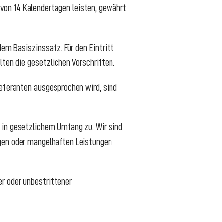
von 14 Kalendertagen leisten, gewährt
dem Basiszinssatz. Für den Eintritt
lten die gesetzlichen Vorschriften.
ieferanten ausgesprochen wird, sind
 in gesetzlichem Umfang zu. Wir sind
igen oder mangelhaften Leistungen
er oder unbestrittener