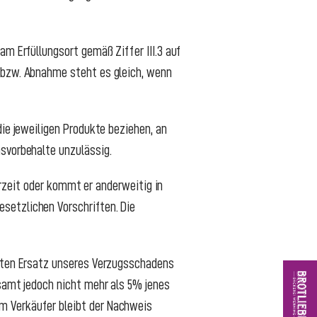
am Erfüllungsort gemäß Ziffer III.3 auf
e bzw. Abnahme steht es gleich, wenn
die jeweiligen Produkte beziehen, an
msvorbehalte unzulässig.
ferzeit oder kommt er anderweitig in
setzlichen Vorschriften. Die
erten Ersatz unseres Verzugsschadens
esamt jedoch nicht mehr als 5% jenes
m Verkäufer bleibt der Nachweis