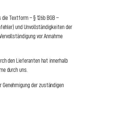
s die Textform – § 126b BGB –
nfehler) und Unvollständigkeiten der
 Vervollständigung vor Annahme
urch den Lieferanten hat innerhalb
hme durch uns.
der Genehmigung der zuständigen