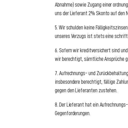
Abnahme) sowie Zugang einer ordnungs
uns der Lieferant 2% Skonto auf den 
5. Wir schulden keine Fälligkeitszinse
unseres Verzugs ist stets eine schrift
6. Sofern wir kreditversichert sind u
wir berechtigt, sämtliche Ansprüche ge
7. Aufrechnungs- und Zurückbehaltungs
insbesondere berechtigt, fällige Zah
gegen den Lieferanten zustehen.
8. Der Lieferant hat ein Aufrechnungs
Gegenforderungen.