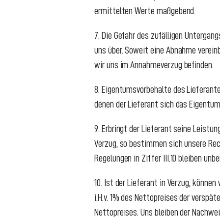
ermittelten Werte maßgebend.
7. Die Gefahr des zufälligen Untergang
uns über. Soweit eine Abnahme vereinb
wir uns im Annahmeverzug befinden.
8. Eigentumsvorbehalte des Lieferanten
denen der Lieferant sich das Eigentum
9. Erbringt der Lieferant seine Leistun
Verzug, so bestimmen sich unsere Rec
Regelungen in Ziffer III.10 bleiben unbe
10. Ist der Lieferant in Verzug, könn
i.H.v. 1% des Nettopreises der verspä
Nettopreises. Uns bleiben der Nachwe