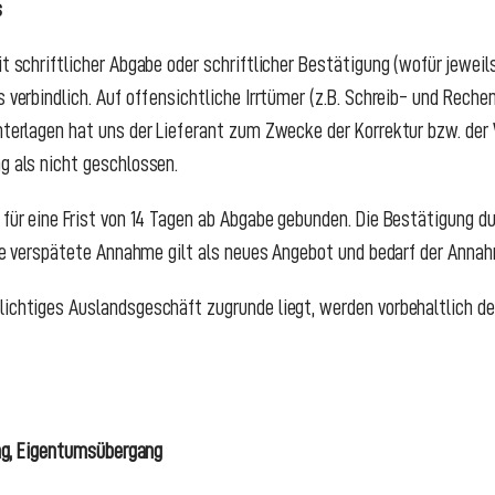
s
it schriftlicher Abgabe oder schriftlicher Bestätigung (wofür jeweil
s verbindlich. Auf offensichtliche Irrtümer (z.B. Schreib- und Reche
unterlagen hat uns der Lieferant zum Zwecke der Korrektur bzw. der
g als nicht geschlossen.
 für eine Frist von 14 Tagen ab Abgabe gebunden. Die Bestätigung d
Eine verspätete Annahme gilt als neues Angebot und bedarf der Anna
lichtiges Auslandsgeschäft zugrunde liegt, werden vorbehaltlich 
gang, Eigentumsübergang