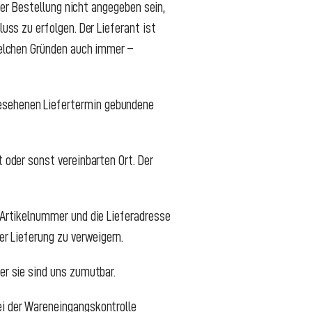
 der Bestellung nicht angegeben sein,
uss zu erfolgen. Der Lieferant ist
 welchen Gründen auch immer –
gesehenen Liefertermin gebundene
t oder sonst vereinbarten Ort. Der
e Artikelnummer und die Lieferadresse
er Lieferung zu verweigern.
er sie sind uns zumutbar.
ei der Wareneingangskontrolle