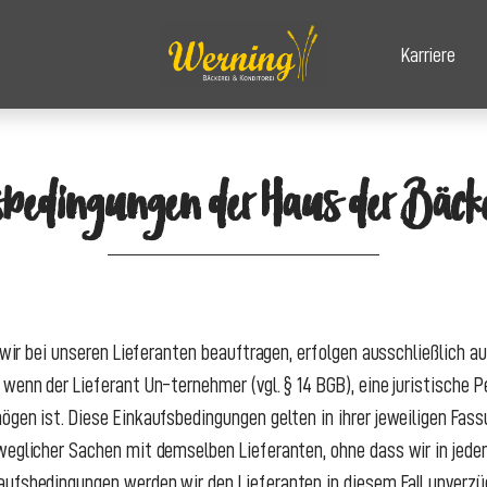
Karriere
sbedingungen der Haus der Bäc
e wir bei unseren Lieferanten beauftragen, erfolgen ausschließlich 
 wenn der Lieferant Un-ternehmer (vgl. § 14 BGB), eine juristische 
ögen ist. Diese Einkaufsbedingungen gelten in ihrer jeweiligen Fass
weglicher Sachen mit demselben Lieferanten, ohne dass wir in jedem
ufsbedingungen werden wir den Lieferanten in diesem Fall unverzüg