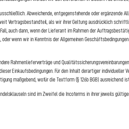
ausschließlich. Abweichende, entgegenstehende oder ergänzende A
eit Vertragsbestandteil, als wir ihrer Geltung ausdrücklich schrif
Fall, auch dann, wenn der Lieferant im Rahmen der Auftragsbestäti
, oder wenn wir in Kenntnis der Allgemeinen Geschäftsbedingungen
sondere Rahmenlieferverträge und Qualitätssicherungsvereinbarungen
ser Einkaufsbedingungen. Für den Inhalt derartiger individueller Ve
ätigung maßgebend, wofür die Textform (§ 126b BGB) ausreichend ist
ndelsklauseln sind im Zweifel die Incoterms in ihrer jeweils gültig