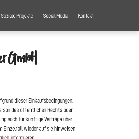
Soziale Projekte
Social Media
Kontakt
ker GmbH
aufgrund dieser Einkaufsbedingungen.
Person des öffentlichen Rechts oder
ung auch für künftige Verträge über
 Einzelfall wieder auf sie hinweisen
lich informieren.