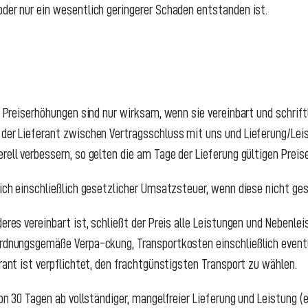
oder nur ein wesentlich geringerer Schaden entstanden ist.
d. Preiserhöhungen sind nur wirksam, wenn sie vereinbart und schrif
 der Lieferant zwischen Vertragsschluss mit uns und Lieferung/Lei
rell verbessern, so gelten die am Tage der Lieferung gültigen Preis
 sich einschließlich gesetzlicher Umsatzsteuer, wenn diese nicht ge
deres vereinbart ist, schließt der Preis alle Leistungen und Nebenle
ordnungsgemäße Verpa-ckung, Transportkosten einschließlich event
erant ist verpflichtet, den frachtgünstigsten Transport zu wählen.
von 30 Tagen ab vollständiger, mangelfreier Lieferung und Leistung (e