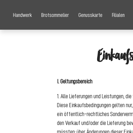
Handwerk
Brotsommelier
Genusskarte
Filialen
Einkauf
I. Geltungsbereich
1. Alle Lieferungen und Leistungen, di
Diese Einkaufsbedingungen gelten nur,
ein öffentlich-rechtliches Sonderverm
den Verkauf und/oder die Lieferung be
müssten; über Änderungen dieser Einka