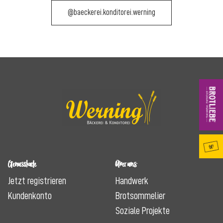
@baeckerei.konditorei.werning
Genusskarte
Über uns
Jetzt registrieren
Handwerk
Kundenkonto
Brotsommelier
Soziale Projekte