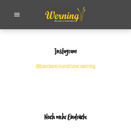
Instagram
@baeckerei.konditorei.werning
Noch mehr Eindrücke