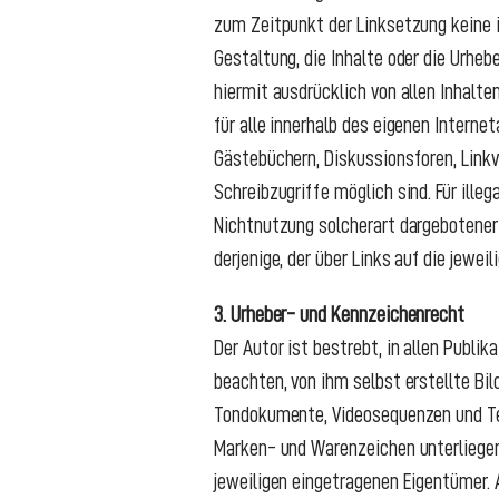
zum Zeitpunkt der Linksetzung keine i
Gestaltung, die Inhalte oder die Urheb
hiermit ausdrücklich von allen Inhalte
für alle innerhalb des eigenen Intern
Gästebüchern, Diskussionsforen, Linkv
Schreibzugriffe möglich sind. Für ille
Nichtnutzung solcherart dargebotener 
derjenige, der über Links auf die jewei
3. Urheber- und Kennzeichenrecht
Der Autor ist bestrebt, in allen Publ
beachten, von ihm selbst erstellte Bil
Tondokumente, Videosequenzen und Tex
Marken- und Warenzeichen unterliege
jeweiligen eingetragenen Eigentümer. 