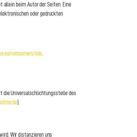
t allein beim Autor der Seiten. Eine
elektronischen oder gedruckten
opa.eu/consumers/odr
.
t die Universalschlichtungsstelle des
chter.de
).
ird. Wir distanzieren uns