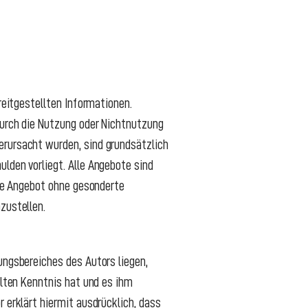
reitgestellten Informationen.
durch die Nutzung oder Nichtnutzung
erursacht wurden, sind grundsätzlich
lden vorliegt. Alle Angebote sind
amte Angebot ohne gesonderte
zustellen.
ungsbereiches des Autors liegen,
alten Kenntnis hat und es ihm
 erklärt hiermit ausdrücklich, dass