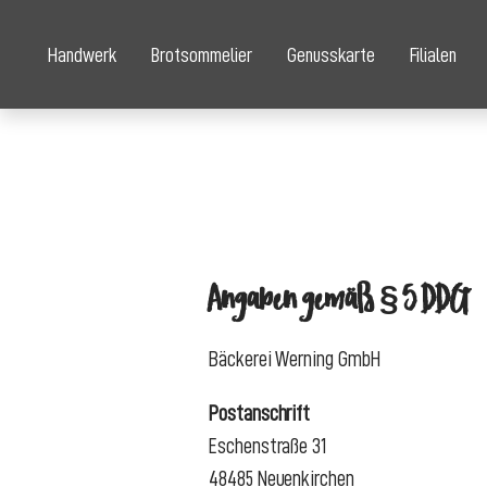
Handwerk
Brotsommelier
Genusskarte
Filialen
Angaben gemäß § 5 DDG
Bäckerei Werning GmbH
Postanschrift
Eschenstraße 31
48485 Neuenkirchen