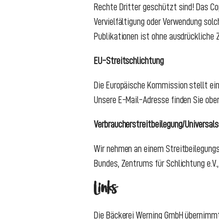
Rechte Dritter geschützt sind! Das Cop
Vervielfältigung oder Verwendung sol
Publikationen ist ohne ausdrückliche
EU-Streitschlichtung
Die Europäische Kommission stellt ein
Unsere E-Mail-Adresse finden Sie obe
Verbraucher­streit­beilegung/Universal­
Wir nehmen an einem Streitbeilegungsv
Bundes, Zentrums für Schlichtung e.V.,
Links
Die Bäckerei Werning GmbH übernimmt k