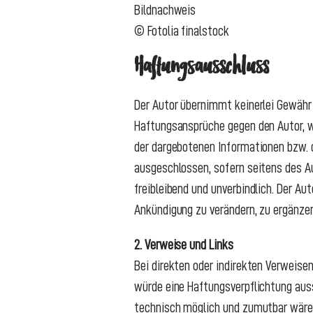
Bildnachweis
© Fotolia finalstock
Haftungsausschluss
Der Autor übernimmt keinerlei Gewähr f
Haftungsansprüche gegen den Autor, we
der dargebotenen Informationen bzw. d
ausgeschlossen, sofern seitens des Au
freibleibend und unverbindlich. Der Au
Ankündigung zu verändern, zu ergänzen
2. Verweise und Links
Bei direkten oder indirekten Verweise
würde eine Haftungsverpflichtung aussc
technisch möglich und zumutbar wäre, d