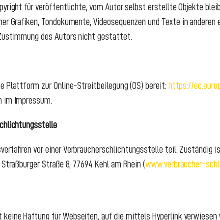
yright für veröffentlichte, vom Autor selbst erstellte Objekte bleib
cher Grafiken, Tondokumente, Videosequenzen und Texte in anderen 
 Zustimmung des Autors nicht gestattet.
e Plattform zur Online-Streitbeilegung (OS) bereit:
https://ec.eur
n im Impressum.
schlichtungs­stelle
erfahren vor einer Verbraucherschlichtungsstelle teil. Zuständig is
 Straßburger Straße 8, 77694 Kehl am Rhein (
www.verbraucher-schli
eine Haftung für Webseiten, auf die mittels Hyperlink verwiesen w