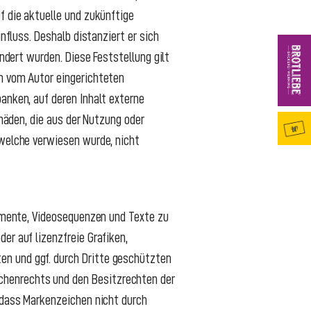
f die aktuelle und zukünftige
nfluss. Deshalb distanziert er sich
ändert wurden. Diese Feststellung gilt
in vom Autor eingerichteten
anken, auf deren Inhalt externe
chäden, die aus der Nutzung oder
 welche verwiesen wurde, nicht
kumente, Videosequenzen und Texte zu
er auf lizenzfreie Grafiken,
en und ggf. durch Dritte geschützten
chenrechts und den Besitzrechten der
, dass Markenzeichen nicht durch