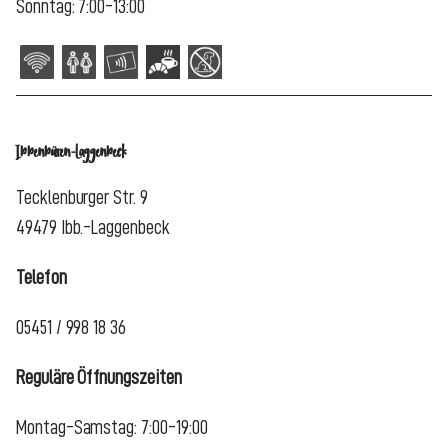
Sonntag: 7:00-13:00
Ibbenbüren-Laggenbeck
Tecklenburger Str. 9
49479 Ibb.-Laggenbeck
Telefon
05451 / 998 18 36
Reguläre Öffnungszeiten
Montag-Samstag: 7:00-19:00