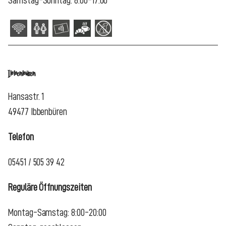
Samstag-Sonntag: 8:00-17:00
Ibbenbüren
Hansastr. 1
49477 Ibbenbüren
Telefon
05451 / 505 39 42
Reguläre Öffnungszeiten
Montag-Samstag: 8:00-20:00